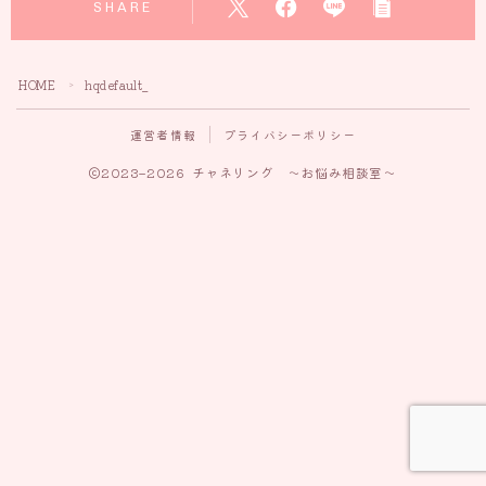
SHARE
HOME
hqdefault_
＞
運営者情報
プライバシーポリシー
2023–2026 チャネリング ～お悩み相談室～